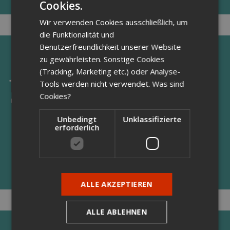
Cookies.
GERMAN
Wir verwenden Cookies ausschließlich, um
ENGLISH
die Funktionalität und
GERMAN
Benutzerfreundlichkeit unserer Website
zu gewährleisten. Sonstige Cookies
(Tracking, Marketing etc.) oder Analyse-
Jahresbericht-2010
Tools werden nicht verwendet.
Was sind
⇀
Cookies?
mehr dazu
Unbedingt
Unklassifizierte
erforderlich
ALLE AKZEPTIEREN
ALLE ABLEHNEN