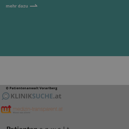
⇀
mehr dazu
© Patientenanwalt Vorarlberg