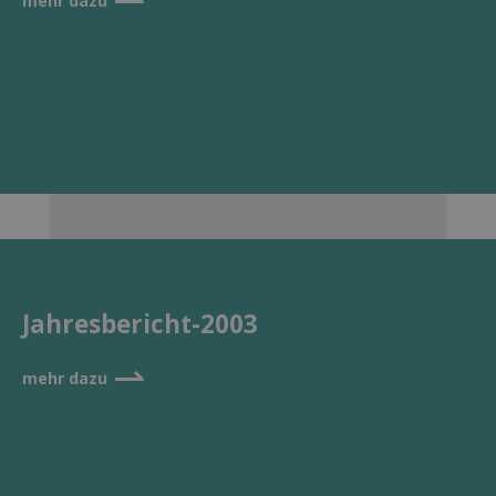
mehr dazu
Jahresbericht-2003
⇀
mehr dazu